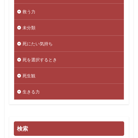
救う力
未分類
死にたい気持ち
死を選択するとき
死生観
生きる力
検索